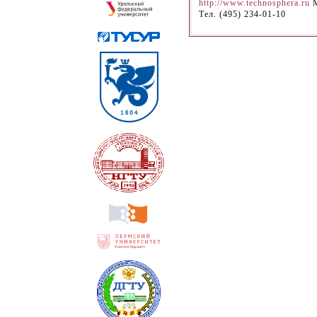
http://www.technosphera.ru
М
Тел. (495) 234-01-10